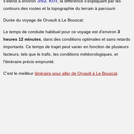
362 km
s'étend à environ
, la différence s'expliquant par les
contours des routes et la topographie du terrain à parcourir.
Durée du voyage de Orvault à Le Bouscat:
Le temps de conduite habituel pour ce voyage est d'environ
3
heures 12 minutes
, dans des conditions optimales et sans retards
importants. Ce temps de trajet peut varier en fonction de plusieurs
facteurs, tels que le trafic, les conditions météorologiques, et
l'itinéraire précis emprunté.
C'est le meilleur
itinéraire pour aller de Orvault à Le Bouscat
.