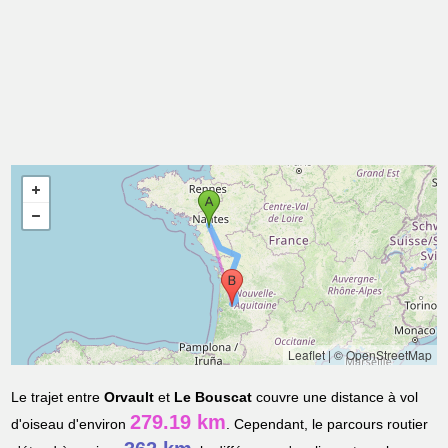
Leaflet
|
© OpenStreetMap
Le trajet entre
Orvault
et
Le Bouscat
couvre une distance à vol
279.19 km
d'oiseau d'environ
. Cependant, le parcours routier