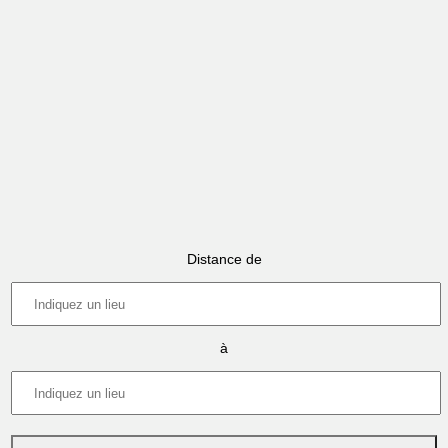
Distance de
à