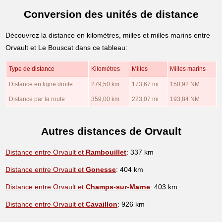
Conversion des unités de distance
Découvrez la distance en kilomètres, milles et milles marins entre
Orvault et Le Bouscat dans ce tableau:
Type de distance
Kilomètres
Milles
Milles marins
Distance en ligne droite
279,50 km
173,67 mi
150,92 NM
Distance par la route
359,00 km
223,07 mi
193,84 NM
Autres distances de Orvault
Distance entre Orvault et
Rambouillet
: 337 km
Distance entre Orvault et
Gonesse
: 404 km
Distance entre Orvault et
Champs-sur-Marne
: 403 km
Distance entre Orvault et
Cavaillon
: 926 km