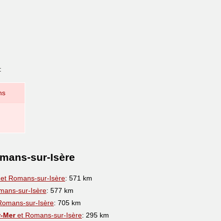
:
ns
omans-sur-Isère
et Romans-sur-Isère
: 571 km
mans-sur-Isère
: 577 km
Romans-sur-Isère
: 705 km
r-Mer
et Romans-sur-Isère
: 295 km