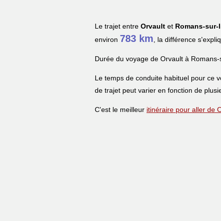
Le trajet entre
Orvault
et
Romans-sur-I
783 km
environ
, la différence s'expl
Durée du voyage de Orvault à Romans-s
Le temps de conduite habituel pour ce 
de trajet peut varier en fonction de plusi
C'est le meilleur
itinéraire pour aller de