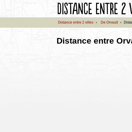
Distance entre 2 villes
›
De Orvault
›
Dista
Distance entre Orv