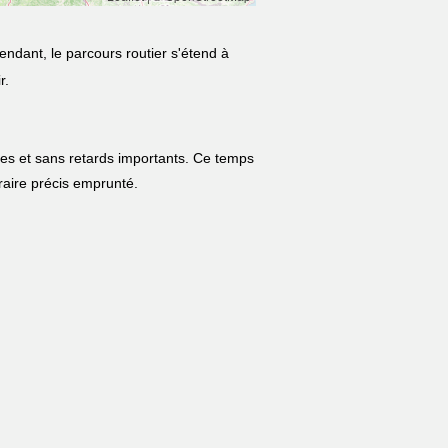
endant, le parcours routier s'étend à
r.
les et sans retards importants. Ce temps
néraire précis emprunté.