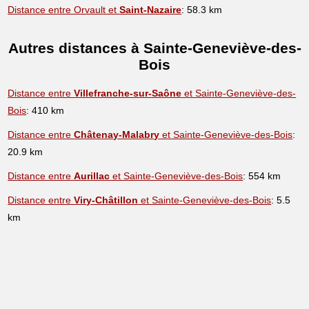
Distance entre Orvault et
Saint-Nazaire
: 58.3 km
Autres distances à Sainte-Geneviève-des-
Bois
Distance entre
Villefranche-sur-Saône
et Sainte-Geneviève-des-
Bois
: 410 km
Distance entre
Châtenay-Malabry
et Sainte-Geneviève-des-Bois
:
20.9 km
Distance entre
Aurillac
et Sainte-Geneviève-des-Bois
: 554 km
Distance entre
Viry-Châtillon
et Sainte-Geneviève-des-Bois
: 5.5
km