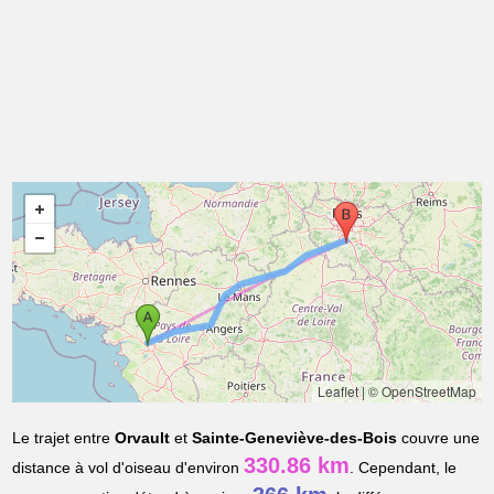
Leaflet
|
© OpenStreetMap
Le trajet entre
Orvault
et
Sainte-Geneviève-des-Bois
couvre une
330.86 km
distance à vol d'oiseau d'environ
. Cependant, le