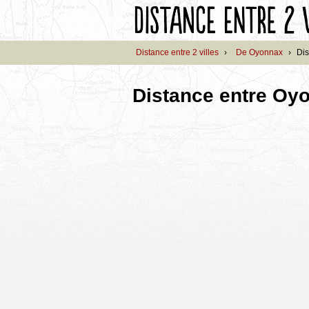
Distance entre 2 villes
›
De Oyonnax
›
Dis
Distance entre Oy