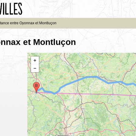
tance entre Oyonnax et Montluçon
onnax et Montluçon