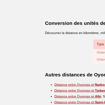
Conversion des unités d
Découvrez la distance en kilomètres, mi
Type 
Distan
Distan
Autres distances de Oyo
Distance entre Oyonnax et
Narbo
Distance entre Oyonnax et
Tarbe
Distance entre Oyonnax et
Albi
: 
Distance entre Oyonnax et
Saint-