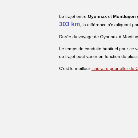
Le trajet entre
Oyonnax
et
Montluçon
c
303 km
, la différence s'expliquant pa
Durée du voyage de Oyonnax à Montluç
Le temps de conduite habituel pour ce 
de trajet peut varier en fonction de plusi
C'est le meilleur
itinéraire pour aller d