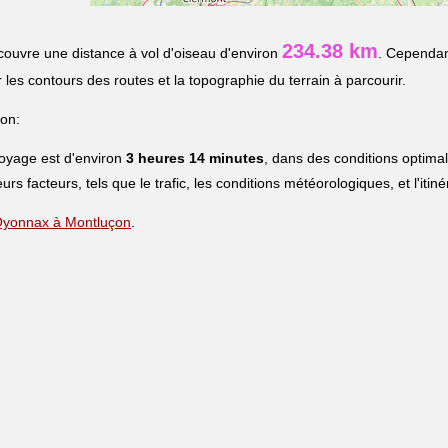
234.38 km
ouvre une distance à vol d'oiseau d'environ
. Cependant
r les contours des routes et la topographie du terrain à parcourir.
on:
voyage est d'environ
3 heures 14 minutes
, dans des conditions optima
eurs facteurs, tels que le trafic, les conditions météorologiques, et l'iti
e Oyonnax à Montluçon
.