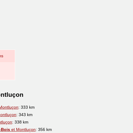
ns
ontluçon
Montluçon
: 333 km
ontluçon
: 343 km
tluçon
: 338 km
-Bois
et Montluçon
: 356 km