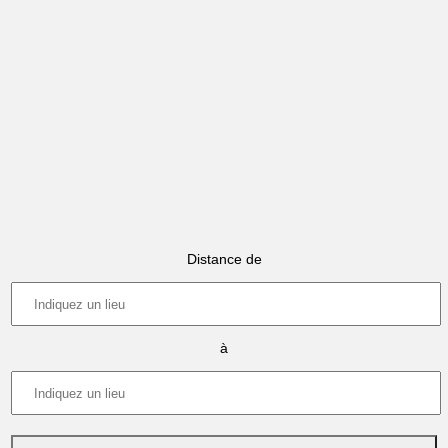
Distance de
à