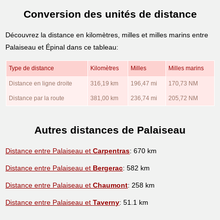
Conversion des unités de distance
Découvrez la distance en kilomètres, milles et milles marins entre
Palaiseau et Épinal dans ce tableau:
Type de distance
Kilomètres
Milles
Milles marins
Distance en ligne droite
316,19 km
196,47 mi
170,73 NM
Distance par la route
381,00 km
236,74 mi
205,72 NM
Autres distances de Palaiseau
Distance entre Palaiseau et
Carpentras
: 670 km
Distance entre Palaiseau et
Bergerac
: 582 km
Distance entre Palaiseau et
Chaumont
: 258 km
Distance entre Palaiseau et
Taverny
: 51.1 km