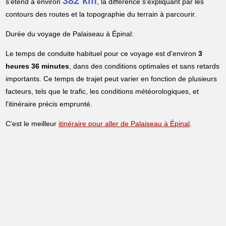
382 km
s'étend à environ
, la différence s'expliquant par les
contours des routes et la topographie du terrain à parcourir.
Durée du voyage de Palaiseau à Épinal:
Le temps de conduite habituel pour ce voyage est d'environ
3
heures 36 minutes
, dans des conditions optimales et sans retards
importants. Ce temps de trajet peut varier en fonction de plusieurs
facteurs, tels que le trafic, les conditions météorologiques, et
l'itinéraire précis emprunté.
C'est le meilleur
itinéraire pour aller de Palaiseau à Épinal
.