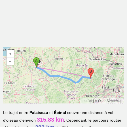
Leaflet
|
© OpenStreetMap
Le trajet entre
Palaiseau
et
Épinal
couvre une distance à vol
315.83 km
d'oiseau d'environ
. Cependant, le parcours routier