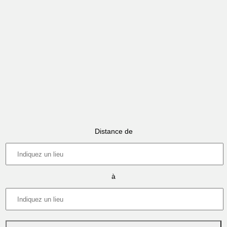
Distance de
à