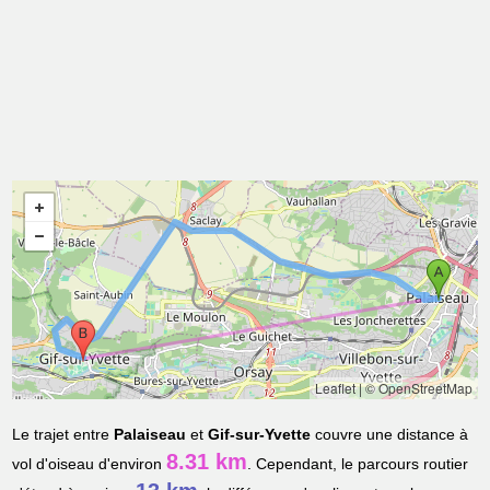
Leaflet
|
© OpenStreetMap
Le trajet entre
Palaiseau
et
Gif-sur-Yvette
couvre une distance à
8.31 km
vol d'oiseau d'environ
. Cependant, le parcours routier