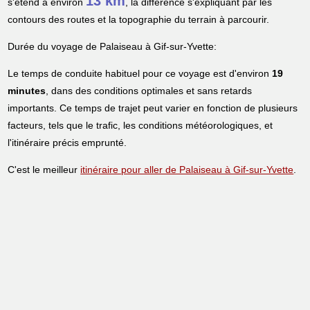
13 km
s'étend à environ
, la différence s'expliquant par les
contours des routes et la topographie du terrain à parcourir.
Durée du voyage de Palaiseau à Gif-sur-Yvette:
Le temps de conduite habituel pour ce voyage est d'environ
19
minutes
, dans des conditions optimales et sans retards
importants. Ce temps de trajet peut varier en fonction de plusieurs
facteurs, tels que le trafic, les conditions météorologiques, et
l'itinéraire précis emprunté.
C'est le meilleur
itinéraire pour aller de Palaiseau à Gif-sur-Yvette
.