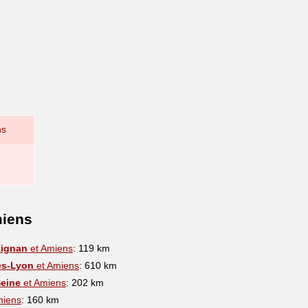
ns
miens
Aignan
et Amiens
: 119 km
ès-Lyon
et Amiens
: 610 km
Seine
et Amiens
: 202 km
miens
: 160 km