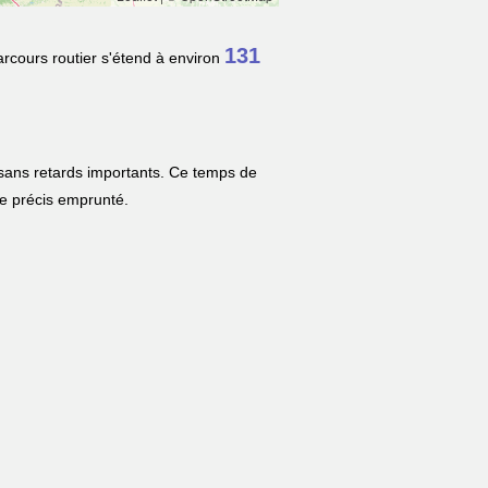
131
arcours routier s'étend à environ
 sans retards importants. Ce temps de
ire précis emprunté.