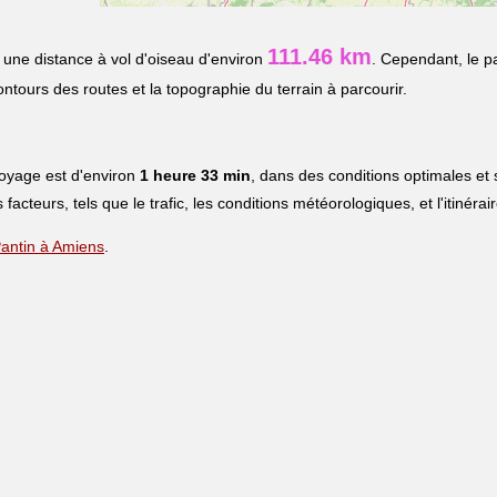
111.46 km
une distance à vol d'oiseau d'environ
. Cependant, le p
contours des routes et la topographie du terrain à parcourir.
voyage est d'environ
1 heure 33 min
, dans des conditions optimales et
s facteurs, tels que le trafic, les conditions météorologiques, et l'itinéra
 Pantin à Amiens
.