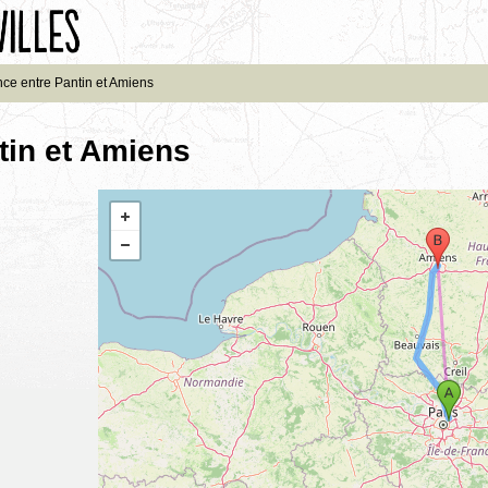
nce entre Pantin et Amiens
tin et Amiens