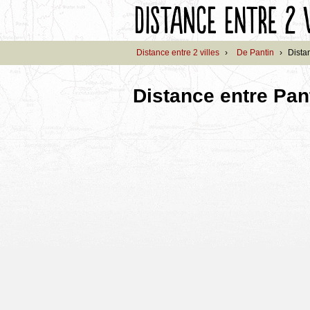
Distance entre 2 villes
›
De Pantin
›
Dista
Distance entre Pan