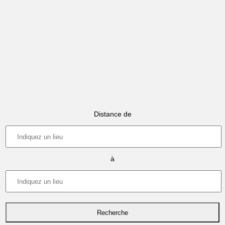
Distance de
à