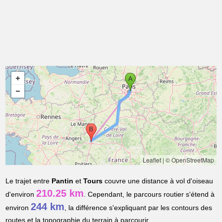
Leaflet
|
© OpenStreetMap
Le trajet entre
Pantin
et
Tours
couvre une distance à vol d'oiseau
210.25 km
d'environ
. Cependant, le parcours routier s'étend à
244 km
environ
, la différence s'expliquant par les contours des
routes et la topographie du terrain à parcourir.