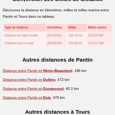
Découvrez la distance en kilomètres, milles et milles marins entre
Pantin et Tours dans ce tableau:
Type de distance
Kilomètres
Milles
Milles marins
Distance en ligne droite
210,49 km
130,79 mi
113,66 NM
Distance par la route
243,00 km
150,99 mi
131,21 NM
Autres distances de Pantin
Distance entre Pantin et
Hénin-Beaumont
: 186 km
Distance entre Pantin et
Oullins
: 472 km
Distance entre Pantin et
Guyancourt
: 40.2 km
Distance entre Pantin et
Dole
: 375 km
Autres distances à Tours