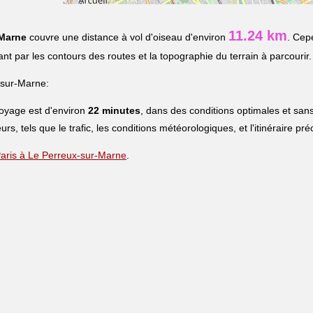
11.24 km
-Marne
couvre une distance à vol d'oiseau d'environ
. Cep
uant par les contours des routes et la topographie du terrain à parcourir.
-sur-Marne:
voyage est d'environ
22 minutes
, dans des conditions optimales et sans
urs, tels que le trafic, les conditions météorologiques, et l'itinéraire pr
 Paris à Le Perreux-sur-Marne
.