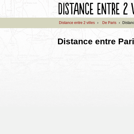
Distance entre 2 villes
›
De Paris
›
Distan
Distance entre Par