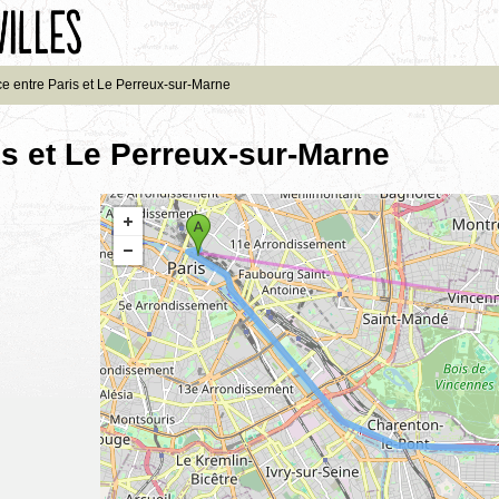
ce entre Paris et Le Perreux-sur-Marne
is et Le Perreux-sur-Marne