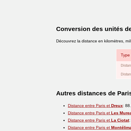
Conversion des unités d
Découvrez la distance en kilomètres, mil
Type 
Distan
Distan
Autres distances de Pari
Distance entre Paris et
Dreux
: 88
Distance entre Paris et
Les Mure
Distance entre Paris et
La Ciotat
Distance entre Paris et
Montélim