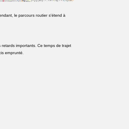
endant, le parcours routier s'étend à
 retards importants. Ce temps de trajet
écis emprunté.