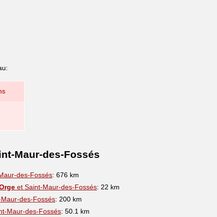
au:
ns
aint-Maur-des-Fossés
-Maur-des-Fossés
: 676 km
-Orge
et Saint-Maur-des-Fossés
: 22 km
t-Maur-des-Fossés
: 200 km
nt-Maur-des-Fossés
: 50.1 km