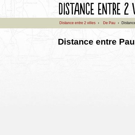
Distance entre 2 villes
›
De Pau
›
Distanc
Distance entre Pau