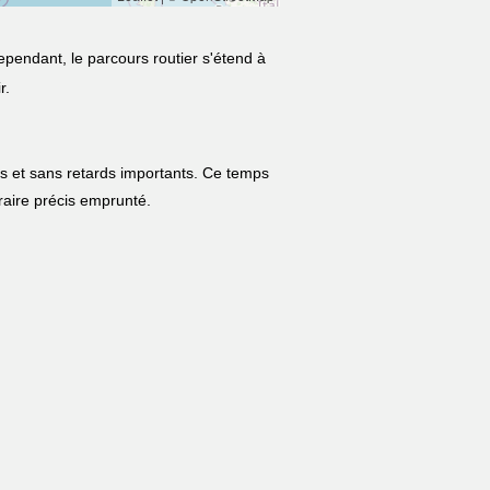
ependant, le parcours routier s'étend à
r.
es et sans retards importants. Ce temps
néraire précis emprunté.