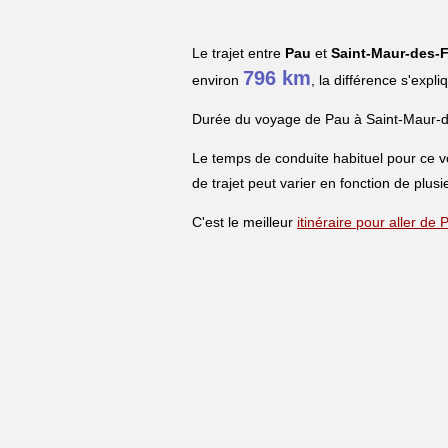
Le trajet entre
Pau
et
Saint-Maur-des-
796 km
environ
, la différence s'expl
Durée du voyage de Pau à Saint-Maur-
Le temps de conduite habituel pour ce 
de trajet peut varier en fonction de plusi
C'est le meilleur
itinéraire pour aller d