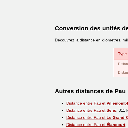
Conversion des unités d
Découvrez la distance en kilomètres, mi
Type 
Distan
Distan
Autres distances de Pau
Distance entre Pau et
Villemomb
Distance entre Pau et
Sens
: 811 
Distance entre Pau et
Le Grand-Q
Distance entre Pau et
Élancourt
: