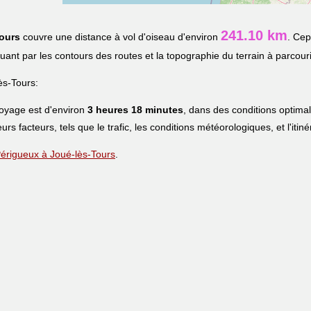
241.10 km
ours
couvre une distance à vol d'oiseau d'environ
. Cep
iquant par les contours des routes et la topographie du terrain à parcouri
ès-Tours:
voyage est d'environ
3 heures 18 minutes
, dans des conditions optima
eurs facteurs, tels que le trafic, les conditions météorologiques, et l'iti
 Périgueux à Joué-lès-Tours
.