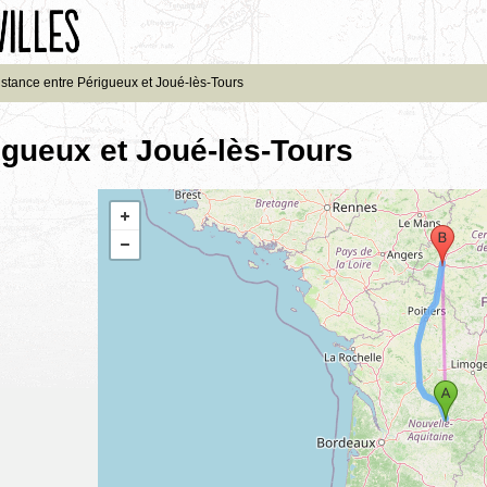
istance entre Périgueux et Joué-lès-Tours
igueux et Joué-lès-Tours