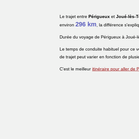
Le trajet entre
Périgueux
et
Joué-lès-T
296 km
environ
, la différence s'expl
Durée du voyage de Périgueux à Joué-l
Le temps de conduite habituel pour ce 
de trajet peut varier en fonction de plusi
C'est le meilleur
itinéraire pour aller de