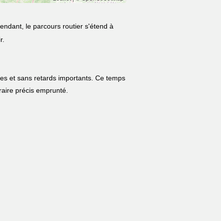
endant, le parcours routier s'étend à
r.
les et sans retards importants. Ce temps
néraire précis emprunté.