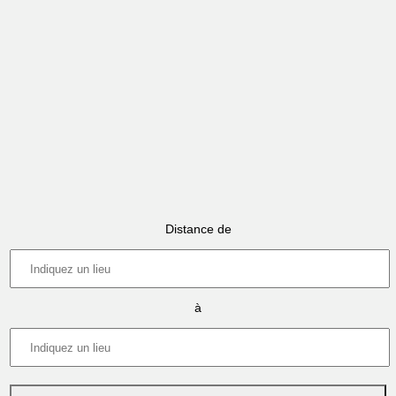
Distance de
à