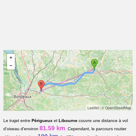
Leaflet
|
© OpenStreetMap
Le trajet entre
Périgueux
et
Libourne
couvre une distance à vol
81.59 km
d'oiseau d'environ
. Cependant, le parcours routier