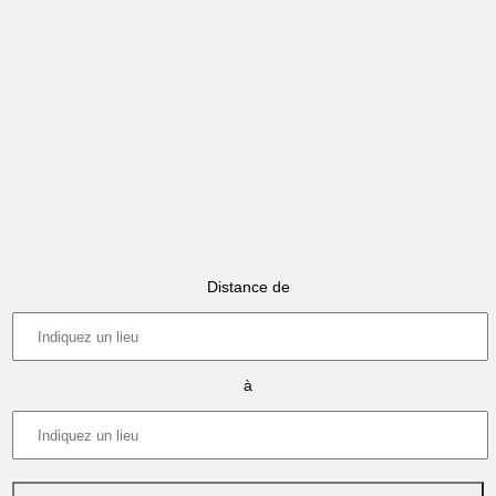
Distance de
à