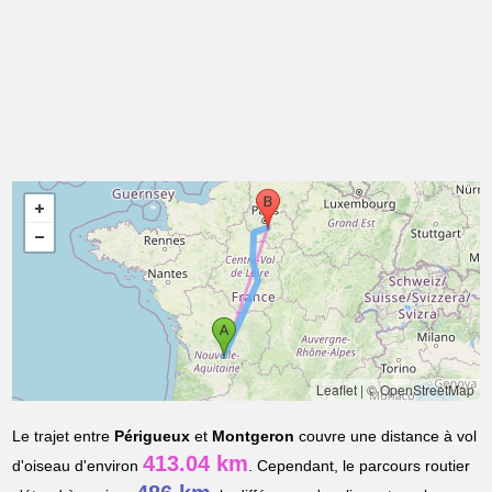
Leaflet
|
© OpenStreetMap
Le trajet entre
Périgueux
et
Montgeron
couvre une distance à vol
413.04 km
d'oiseau d'environ
. Cependant, le parcours routier