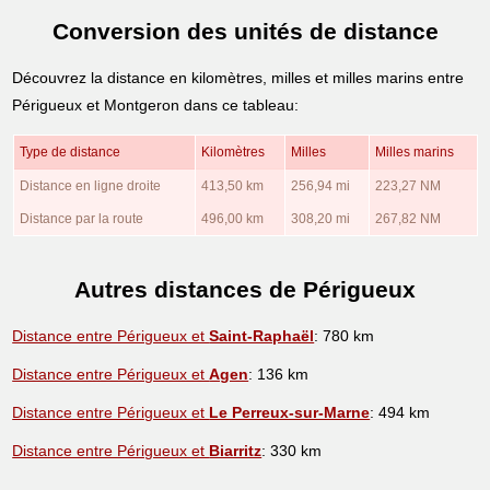
Conversion des unités de distance
Découvrez la distance en kilomètres, milles et milles marins entre
Périgueux et Montgeron dans ce tableau:
Type de distance
Kilomètres
Milles
Milles marins
Distance en ligne droite
413,50 km
256,94 mi
223,27 NM
Distance par la route
496,00 km
308,20 mi
267,82 NM
Autres distances de Périgueux
Distance entre Périgueux et
Saint-Raphaël
: 780 km
Distance entre Périgueux et
Agen
: 136 km
Distance entre Périgueux et
Le Perreux-sur-Marne
: 494 km
Distance entre Périgueux et
Biarritz
: 330 km