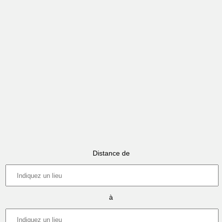
Distance de
à