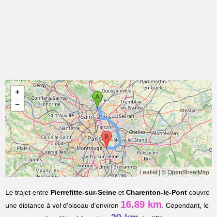
Leaflet
|
© OpenStreetMap
Le trajet entre
Pierrefitte-sur-Seine
et
Charenton-le-Pont
couvre
16.89 km
une distance à vol d'oiseau d'environ
. Cependant, le