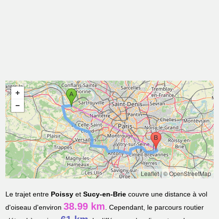
Leaflet
|
© OpenStreetMap
Le trajet entre
Poissy
et
Sucy-en-Brie
couvre une distance à vol
38.99 km
d'oiseau d'environ
. Cependant, le parcours routier