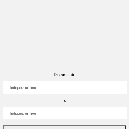
Distance de
à