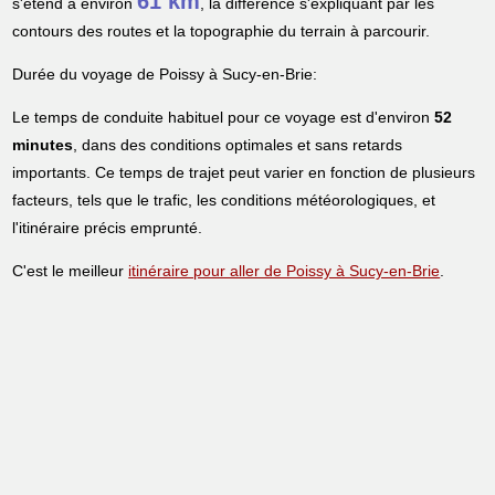
61 km
s'étend à environ
, la différence s'expliquant par les
contours des routes et la topographie du terrain à parcourir.
Durée du voyage de Poissy à Sucy-en-Brie:
Le temps de conduite habituel pour ce voyage est d'environ
52
minutes
, dans des conditions optimales et sans retards
importants. Ce temps de trajet peut varier en fonction de plusieurs
facteurs, tels que le trafic, les conditions météorologiques, et
l'itinéraire précis emprunté.
C'est le meilleur
itinéraire pour aller de Poissy à Sucy-en-Brie
.