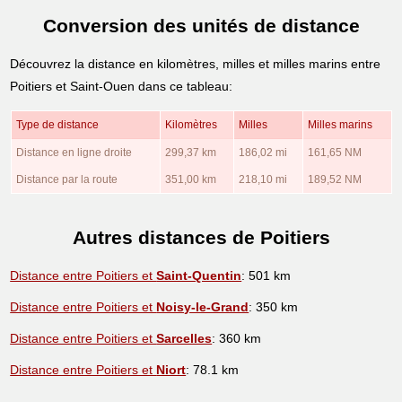
Conversion des unités de distance
Découvrez la distance en kilomètres, milles et milles marins entre
Poitiers et Saint-Ouen dans ce tableau:
Type de distance
Kilomètres
Milles
Milles marins
Distance en ligne droite
299,37 km
186,02 mi
161,65 NM
Distance par la route
351,00 km
218,10 mi
189,52 NM
Autres distances de Poitiers
Distance entre Poitiers et
Saint-Quentin
: 501 km
Distance entre Poitiers et
Noisy-le-Grand
: 350 km
Distance entre Poitiers et
Sarcelles
: 360 km
Distance entre Poitiers et
Niort
: 78.1 km