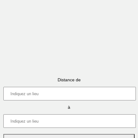
Distance de
à