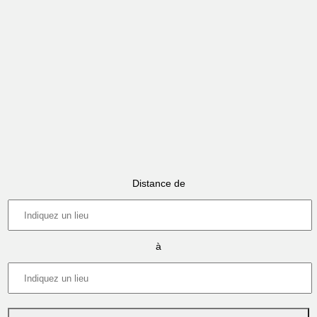
Distance de
à