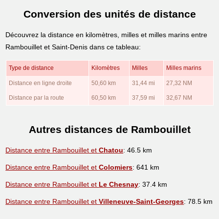
Conversion des unités de distance
Découvrez la distance en kilomètres, milles et milles marins entre
Rambouillet et Saint-Denis dans ce tableau:
Type de distance
Kilomètres
Milles
Milles marins
Distance en ligne droite
50,60 km
31,44 mi
27,32 NM
Distance par la route
60,50 km
37,59 mi
32,67 NM
Autres distances de Rambouillet
Distance entre Rambouillet et
Chatou
: 46.5 km
Distance entre Rambouillet et
Colomiers
: 641 km
Distance entre Rambouillet et
Le Chesnay
: 37.4 km
Distance entre Rambouillet et
Villeneuve-Saint-Georges
: 78.5 km