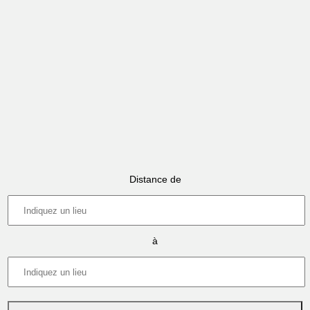
Distance de
à