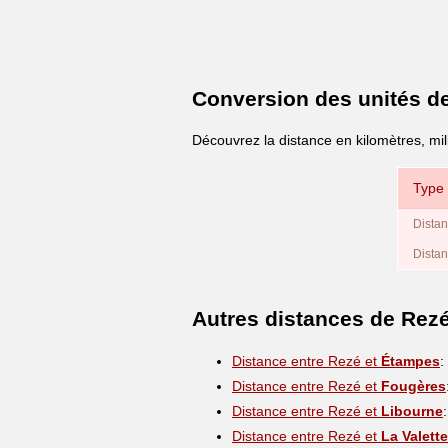
Conversion des unités d
Découvrez la distance en kilomètres, mi
Type 
Distan
Distan
Autres distances de Rez
Distance entre Rezé et
Étampes
:
Distance entre Rezé et
Fougères
Distance entre Rezé et
Libourne
Distance entre Rezé et
La Valett