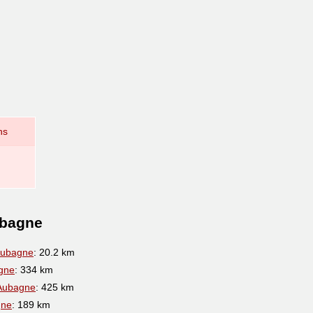
ns
ubagne
Aubagne
: 20.2 km
gne
: 334 km
Aubagne
: 425 km
gne
: 189 km