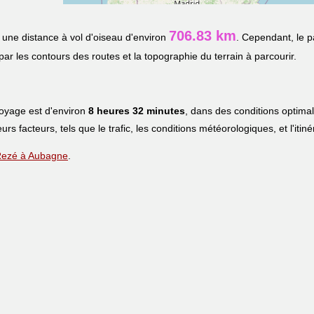
706.83 km
une distance à vol d'oiseau d'environ
. Cependant, le p
 par les contours des routes et la topographie du terrain à parcourir.
voyage est d'environ
8 heures 32 minutes
, dans des conditions optima
eurs facteurs, tels que le trafic, les conditions météorologiques, et l'iti
e Rezé à Aubagne
.