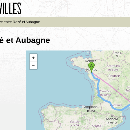
ce entre Rezé et Aubagne
zé et Aubagne