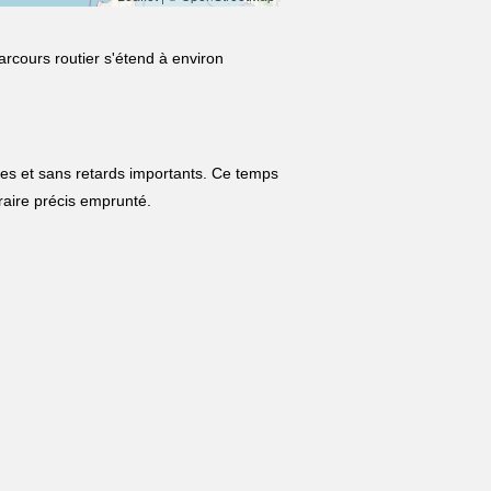
arcours routier s'étend à environ
les et sans retards importants. Ce temps
néraire précis emprunté.