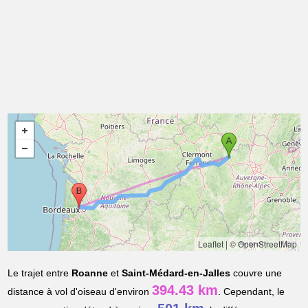
Leaflet
|
© OpenStreetMap
Le trajet entre
Roanne
et
Saint-Médard-en-Jalles
couvre une
394.43 km
distance à vol d'oiseau d'environ
. Cependant, le