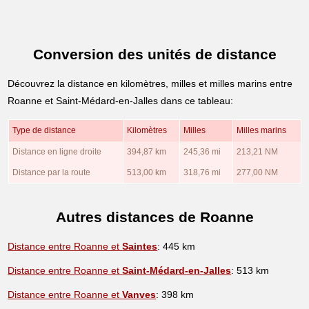
Conversion des unités de distance
Découvrez la distance en kilomètres, milles et milles marins entre
Roanne et Saint-Médard-en-Jalles dans ce tableau:
Type de distance
Kilomètres
Milles
Milles marins
Distance en ligne droite
394,87 km
245,36 mi
213,21 NM
Distance par la route
513,00 km
318,76 mi
277,00 NM
Autres distances de Roanne
Distance entre Roanne et
Saintes
: 445 km
Distance entre Roanne et
Saint-Médard-en-Jalles
: 513 km
Distance entre Roanne et
Vanves
: 398 km