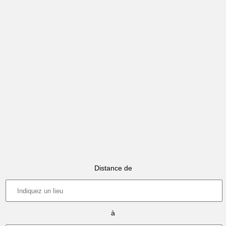
Distance de
à