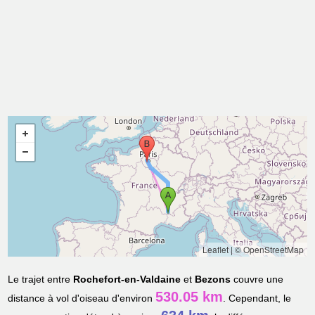
Leaflet
|
© OpenStreetMap
Le trajet entre
Rochefort-en-Valdaine
et
Bezons
couvre une
530.05 km
distance à vol d'oiseau d'environ
. Cependant, le