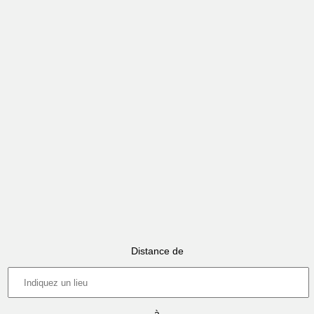
Distance de
à