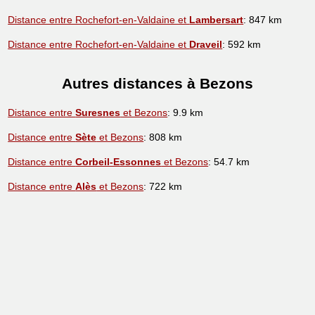
Distance entre Rochefort-en-Valdaine et
Lambersart
: 847 km
Distance entre Rochefort-en-Valdaine et
Draveil
: 592 km
Autres distances à Bezons
Distance entre
Suresnes
et Bezons
: 9.9 km
Distance entre
Sète
et Bezons
: 808 km
Distance entre
Corbeil-Essonnes
et Bezons
: 54.7 km
Distance entre
Alès
et Bezons
: 722 km