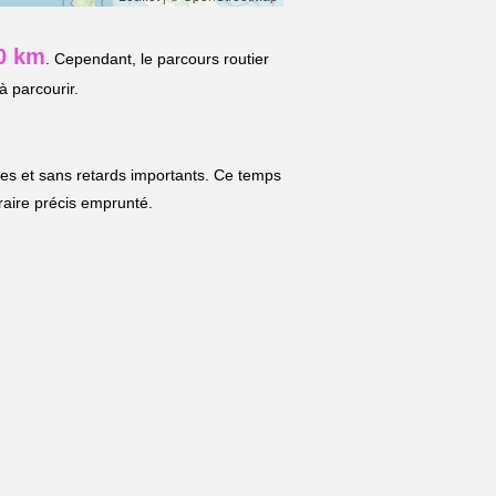
0 km
. Cependant, le parcours routier
à parcourir.
les et sans retards importants. Ce temps
néraire précis emprunté.