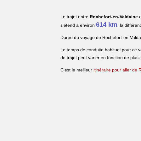
Le trajet entre
Rochefort-en-Valdaine
e
614 km
s'étend à environ
, la différe
Durée du voyage de Rochefort-en-Valdai
Le temps de conduite habituel pour ce 
de trajet peut varier en fonction de plusi
C'est le meilleur
itinéraire pour aller de