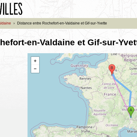
aldaine
›
Distance entre Rochefort-en-Valdaine et Gif-sur-Yvette
efort-en-Valdaine et Gif-sur-Yvet