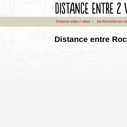
Distance entre 2 villes
›
De Rochefort-en-V
Distance entre Roch