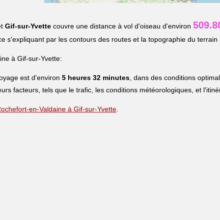
509.8
t
Gif-sur-Yvette
couvre une distance à vol d'oiseau d'environ
nce s'expliquant par les contours des routes et la topographie du terrain 
ne à Gif-sur-Yvette:
voyage est d'environ
5 heures 32 minutes
, dans des conditions optima
eurs facteurs, tels que le trafic, les conditions météorologiques, et l'iti
 Rochefort-en-Valdaine à Gif-sur-Yvette
.