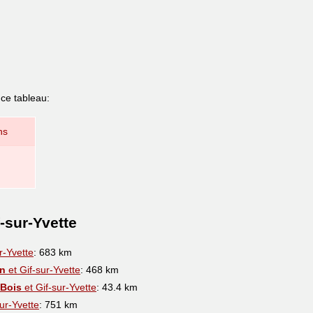
 ce tableau:
ns
-sur-Yvette
r-Yvette
: 683 km
in
et Gif-sur-Yvette
: 468 km
Bois
et Gif-sur-Yvette
: 43.4 km
ur-Yvette
: 751 km