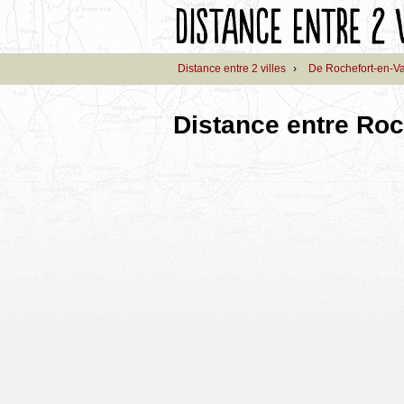
Distance entre 2 villes
›
De Rochefort-en-V
Distance entre Roc