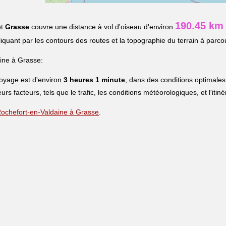
190.45 km
t
Grasse
couvre une distance à vol d'oiseau d'environ
pliquant par les contours des routes et la topographie du terrain à parcou
ine à Grasse:
voyage est d'environ
3 heures 1 minute
, dans des conditions optimales
eurs facteurs, tels que le trafic, les conditions météorologiques, et l'iti
e Rochefort-en-Valdaine à Grasse
.