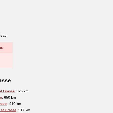
leau:
ns
rasse
t Grasse
: 926 km
se
: 650 km
asse
: 910 km
et Grasse
: 917 km