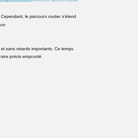
. Cependant, le parcours routier s'étend
rir.
 et sans retards importants. Ce temps
néraire précis emprunté.