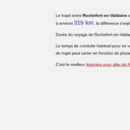
Le trajet entre
Rochefort-en-Valdaine
e
315 km
à environ
, la différence s'ex
Durée du voyage de Rochefort-en-Valda
Le temps de conduite habituel pour ce 
de trajet peut varier en fonction de plusi
C'est le meilleur
itinéraire pour aller d