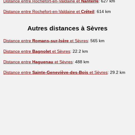
Distance entre Rochefort-en-Valdaine et
Nanterre
: 627 km
Distance entre Rochefort-en-Valdaine et
Créteil
: 614 km
Autres distances à Sèvres
Distance entre
Romans-sur-Isère
et Sèvres
: 565 km
Distance entre
Bagnolet
et Sèvres
: 22.2 km
Distance entre
Haguenau
et Sèvres
: 488 km
Distance entre
Sainte-Geneviève-des-Bois
et Sèvres
: 29.2 km