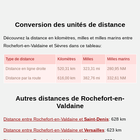
Conversion des unités de distance
Découvrez la distance en kilomètres, milles et milles marins entre
Rochefort-en-Valdaine et Sèvres dans ce tableau:
Type de distance
Kilomètres
Milles
Milles marins
Distance en ligne droite
520,31 km
323,31 mi
280,95 NM
Distance par la route
616,00 km
382,76 mi
332,61 NM
Autres distances de Rochefort-en-
Valdaine
Distance entre Rochefort-en-Valdaine et
Saint-Denis
: 628 km
Distance entre Rochefort-en-Valdaine et
Versailles
: 623 km