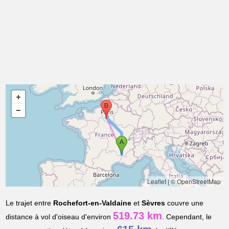
Leaflet
|
© OpenStreetMap
Le trajet entre
Rochefort-en-Valdaine
et
Sèvres
couvre une
519.73 km
distance à vol d'oiseau d'environ
. Cependant, le