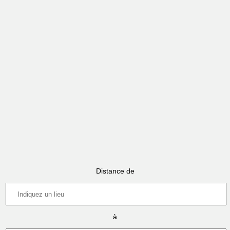
Distance de
à