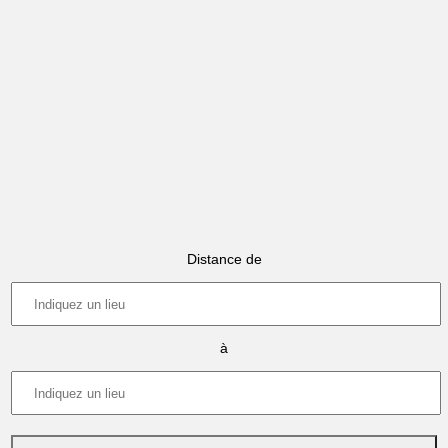
Distance de
à