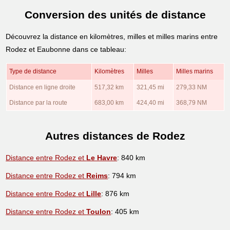
Conversion des unités de distance
Découvrez la distance en kilomètres, milles et milles marins entre
Rodez et Eaubonne dans ce tableau:
Type de distance
Kilomètres
Milles
Milles marins
Distance en ligne droite
517,32 km
321,45 mi
279,33 NM
Distance par la route
683,00 km
424,40 mi
368,79 NM
Autres distances de Rodez
Distance entre Rodez et
Le Havre
: 840 km
Distance entre Rodez et
Reims
: 794 km
Distance entre Rodez et
Lille
: 876 km
Distance entre Rodez et
Toulon
: 405 km