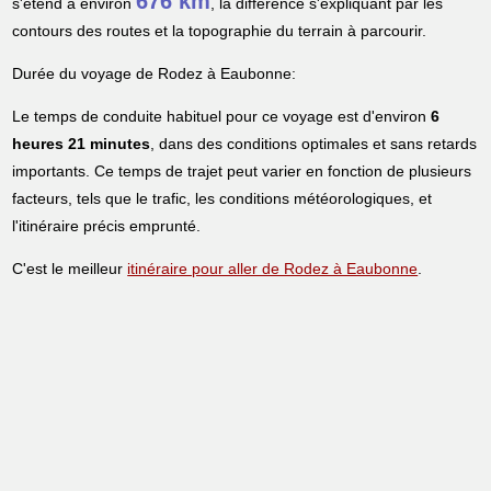
676 km
s'étend à environ
, la différence s'expliquant par les
contours des routes et la topographie du terrain à parcourir.
Durée du voyage de Rodez à Eaubonne:
Le temps de conduite habituel pour ce voyage est d'environ
6
heures 21 minutes
, dans des conditions optimales et sans retards
importants. Ce temps de trajet peut varier en fonction de plusieurs
facteurs, tels que le trafic, les conditions météorologiques, et
l'itinéraire précis emprunté.
C'est le meilleur
itinéraire pour aller de Rodez à Eaubonne
.