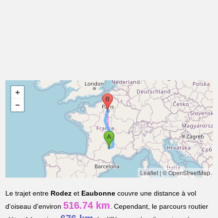
Leaflet
|
© OpenStreetMap
Le trajet entre
Rodez
et
Eaubonne
couvre une distance à vol
516.74 km
d'oiseau d'environ
. Cependant, le parcours routier