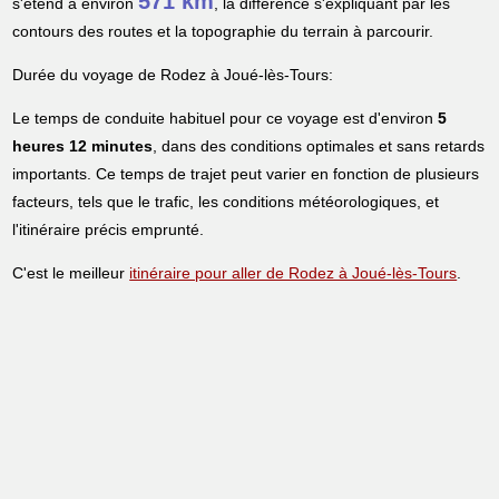
571 km
s'étend à environ
, la différence s'expliquant par les
contours des routes et la topographie du terrain à parcourir.
Durée du voyage de Rodez à Joué-lès-Tours:
Le temps de conduite habituel pour ce voyage est d'environ
5
heures 12 minutes
, dans des conditions optimales et sans retards
importants. Ce temps de trajet peut varier en fonction de plusieurs
facteurs, tels que le trafic, les conditions météorologiques, et
l'itinéraire précis emprunté.
C'est le meilleur
itinéraire pour aller de Rodez à Joué-lès-Tours
.