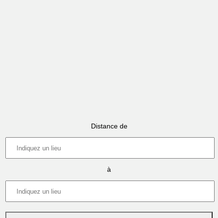
Distance de
à