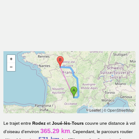
Leaflet
|
© OpenStreetMap
Le trajet entre
Rodez
et
Joué-lès-Tours
couvre une distance à vol
365.29 km
d'oiseau d'environ
. Cependant, le parcours routier