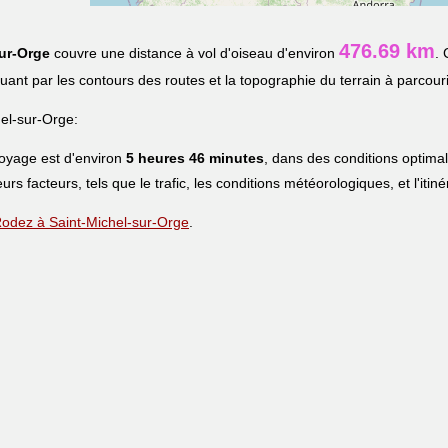
476.69 km
ur-Orge
couvre une distance à vol d'oiseau d'environ
. 
iquant par les contours des routes et la topographie du terrain à parcouri
el-sur-Orge:
voyage est d'environ
5 heures 46 minutes
, dans des conditions optima
eurs facteurs, tels que le trafic, les conditions météorologiques, et l'iti
e Rodez à Saint-Michel-sur-Orge
.