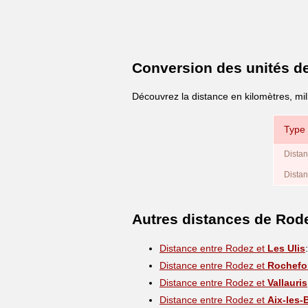
Conversion des unités d
Découvrez la distance en kilomètres, mil
Type 
Distan
Distan
Autres distances de Rod
Distance entre Rodez et
Les Ulis
Distance entre Rodez et
Rochefor
Distance entre Rodez et
Vallauris
Distance entre Rodez et
Aix-les-