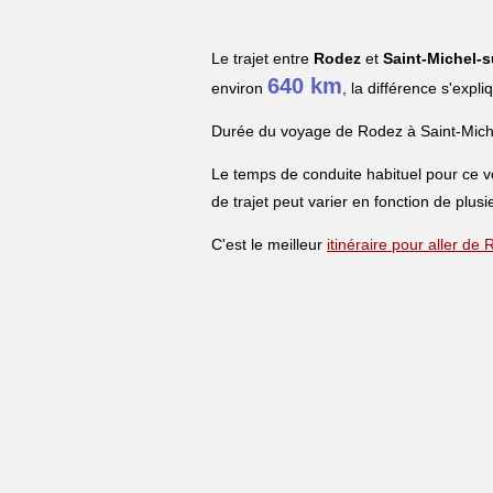
Le trajet entre
Rodez
et
Saint-Michel-s
640 km
environ
, la différence s'expl
Durée du voyage de Rodez à Saint-Mich
Le temps de conduite habituel pour ce 
de trajet peut varier en fonction de plusi
C'est le meilleur
itinéraire pour aller d