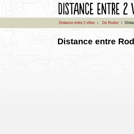
Distance entre 2 villes
›
De Rodez
›
Dista
Distance entre Rod