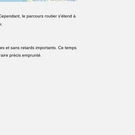
Cependant, le parcours routier s'étend à
r.
les et sans retards importants. Ce temps
néraire précis emprunté.