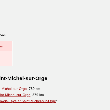
eau:
ns
int-Michel-sur-Orge
t-Michel-sur-Orge
: 730 km
int-Michel-sur-Orge
: 379 km
in-en-Laye
et Saint-Michel-sur-Orge
: