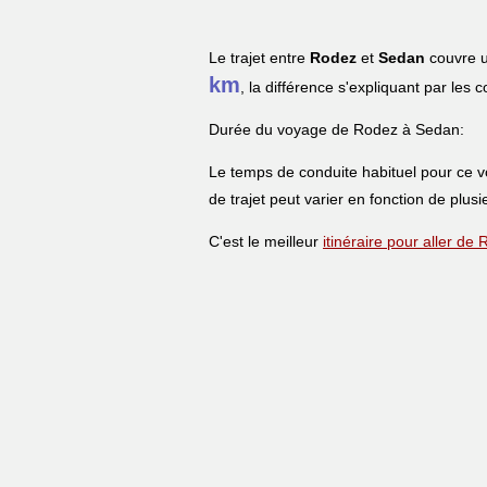
Le trajet entre
Rodez
et
Sedan
couvre u
km
, la différence s'expliquant par les 
Durée du voyage de Rodez à Sedan:
Le temps de conduite habituel pour ce 
de trajet peut varier en fonction de plusi
C'est le meilleur
itinéraire pour aller d