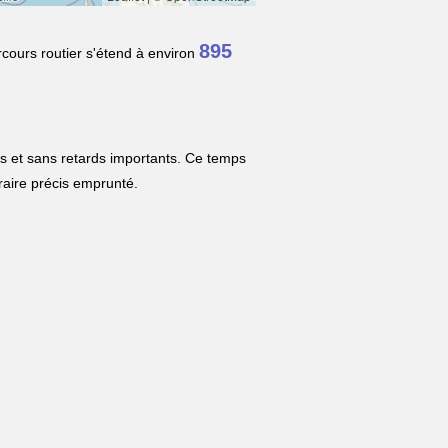
895
rcours routier s'étend à environ
es et sans retards importants. Ce temps
néraire précis emprunté.