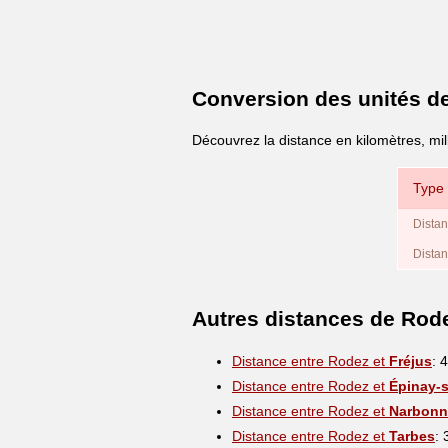
Conversion des unités d
Découvrez la distance en kilomètres, mi
Type 
Distan
Distan
Autres distances de Rod
Distance entre Rodez et
Fréjus
: 
Distance entre Rodez et
Épinay-s
Distance entre Rodez et
Narbonn
Distance entre Rodez et
Tarbes
: