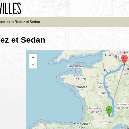
nce entre Rodez et Sedan
dez et Sedan