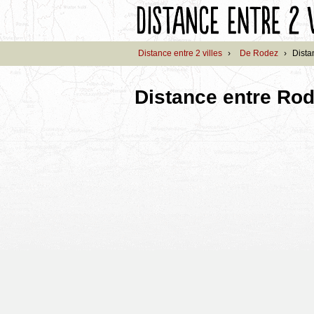
Distance entre 2 villes
›
De Rodez
›
Dista
Distance entre Ro