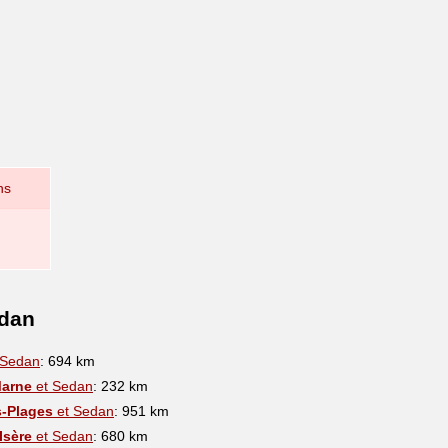
ns
edan
 Sedan
: 694 km
Marne
et Sedan
: 232 km
s-Plages
et Sedan
: 951 km
Isère
et Sedan
: 680 km