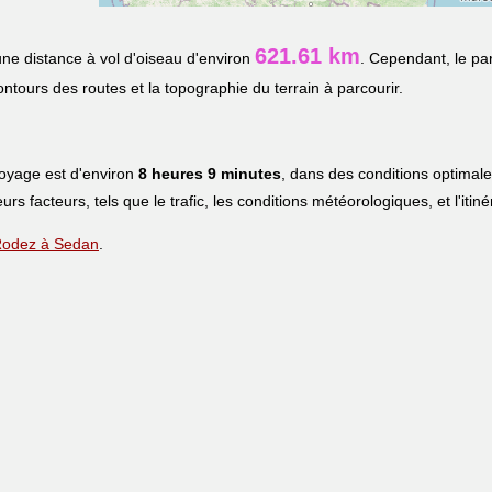
621.61 km
ne distance à vol d'oiseau d'environ
. Cependant, le pa
contours des routes et la topographie du terrain à parcourir.
voyage est d'environ
8 heures 9 minutes
, dans des conditions optimal
eurs facteurs, tels que le trafic, les conditions météorologiques, et l'iti
e Rodez à Sedan
.