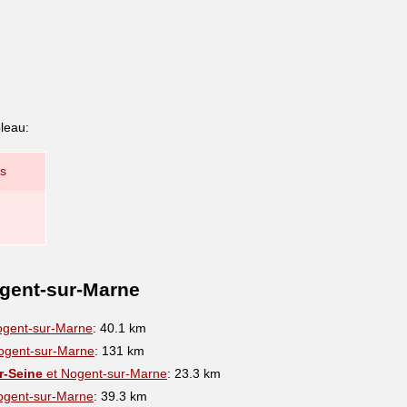
leau:
ns
ogent-sur-Marne
ogent-sur-Marne
: 40.1 km
ogent-sur-Marne
: 131 km
ur-Seine
et Nogent-sur-Marne
: 23.3 km
ogent-sur-Marne
: 39.3 km