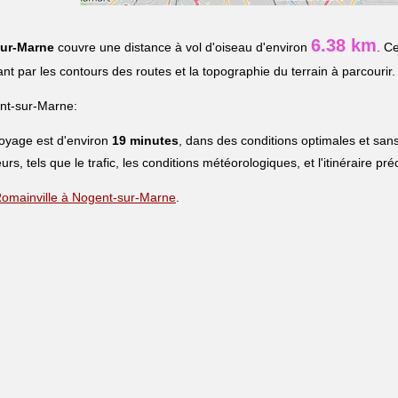
6.38 km
ur-Marne
couvre une distance à vol d'oiseau d'environ
. C
uant par les contours des routes et la topographie du terrain à parcourir.
nt-sur-Marne:
voyage est d'environ
19 minutes
, dans des conditions optimales et sans
urs, tels que le trafic, les conditions météorologiques, et l'itinéraire pr
e Romainville à Nogent-sur-Marne
.