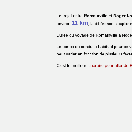
Le trajet entre
Romainville
et
Nogent-s
11 km
environ
, la différence s'expliq
Durée du voyage de Romainville à Noge
Le temps de conduite habituel pour ce 
peut varier en fonction de plusieurs facte
C'est le meilleur
itinéraire pour aller d