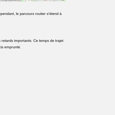
ependant, le parcours routier s'étend à
 retards importants. Ce temps de trajet
écis emprunté.