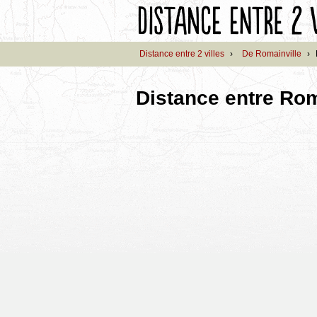
Distance entre 2 villes
›
De Romainville
›
Distance entre Rom