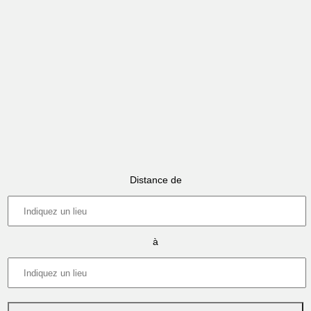
Distance de
à