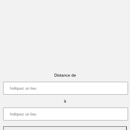
Distance de
à