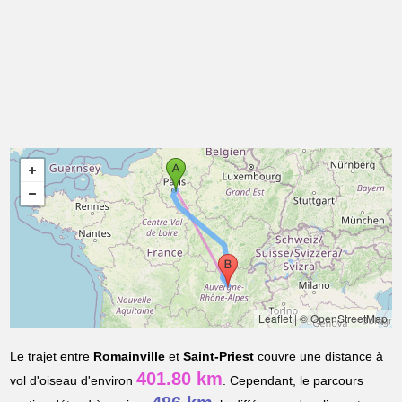
Leaflet
|
© OpenStreetMap
Le trajet entre
Romainville
et
Saint-Priest
couvre une distance à
401.80 km
vol d'oiseau d'environ
. Cependant, le parcours