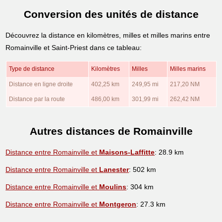
Conversion des unités de distance
Découvrez la distance en kilomètres, milles et milles marins entre
Romainville et Saint-Priest dans ce tableau:
Type de distance
Kilomètres
Milles
Milles marins
Distance en ligne droite
402,25 km
249,95 mi
217,20 NM
Distance par la route
486,00 km
301,99 mi
262,42 NM
Autres distances de Romainville
Distance entre Romainville et
Maisons-Laffitte
: 28.9 km
Distance entre Romainville et
Lanester
: 502 km
Distance entre Romainville et
Moulins
: 304 km
Distance entre Romainville et
Montgeron
: 27.3 km