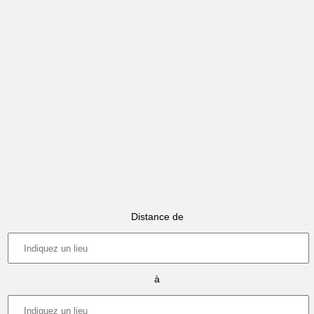
Distance de
à