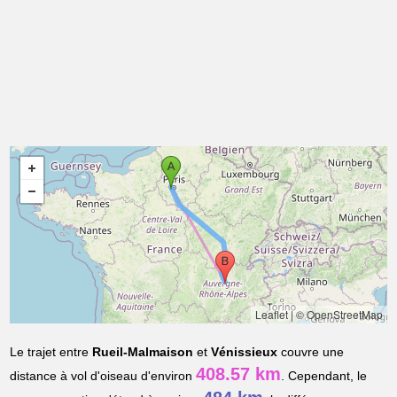
Leaflet
|
© OpenStreetMap
Le trajet entre
Rueil-Malmaison
et
Vénissieux
couvre une
408.57 km
distance à vol d'oiseau d'environ
. Cependant, le