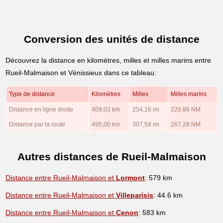
Conversion des unités de distance
Découvrez la distance en kilomètres, milles et milles marins entre
Rueil-Malmaison et Vénissieux dans ce tableau:
Type de distance
Kilomètres
Milles
Milles marins
Distance en ligne droite
409,03 km
254,16 mi
220,86 NM
Distance par la route
495,00 km
307,58 mi
267,28 NM
Autres distances de Rueil-Malmaison
Distance entre Rueil-Malmaison et
Lormont
: 579 km
Distance entre Rueil-Malmaison et
Villeparisis
: 44.6 km
Distance entre Rueil-Malmaison et
Cenon
: 583 km