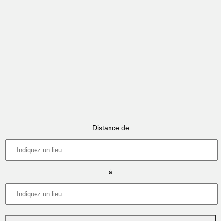
Distance de
à