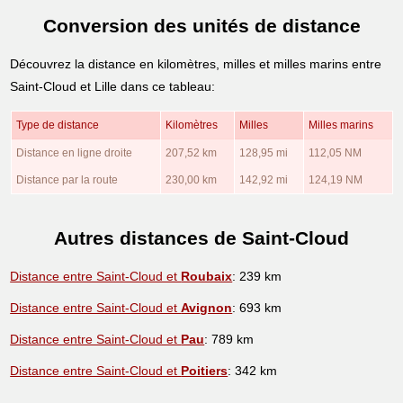
Conversion des unités de distance
Découvrez la distance en kilomètres, milles et milles marins entre
Saint-Cloud et Lille dans ce tableau:
Type de distance
Kilomètres
Milles
Milles marins
Distance en ligne droite
207,52 km
128,95 mi
112,05 NM
Distance par la route
230,00 km
142,92 mi
124,19 NM
Autres distances de Saint-Cloud
Distance entre Saint-Cloud et
Roubaix
: 239 km
Distance entre Saint-Cloud et
Avignon
: 693 km
Distance entre Saint-Cloud et
Pau
: 789 km
Distance entre Saint-Cloud et
Poitiers
: 342 km