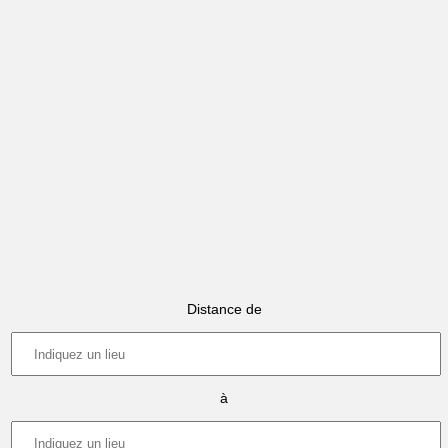
Distance de
à