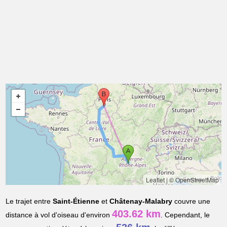
Leaflet
|
© OpenStreetMap
Le trajet entre
Saint-Étienne
et
Châtenay-Malabry
couvre une
403.62 km
distance à vol d'oiseau d'environ
. Cependant, le