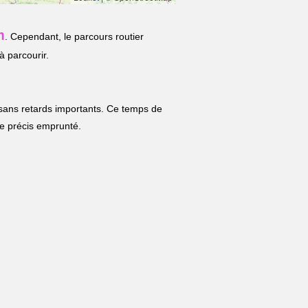
m
. Cependant, le parcours routier
à parcourir.
 sans retards importants. Ce temps de
ire précis emprunté.