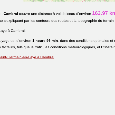
163.97 k
et
Cambrai
couvre une distance à vol d'oiseau d'environ
nce s'expliquant par les contours des routes et la topographie du terrain 
Laye à Cambrai:
voyage est d'environ
1 heure 56 min
, dans des conditions optimales et
s facteurs, tels que le trafic, les conditions météorologiques, et l'itinéra
e Saint-Germain-en-Laye à Cambrai
.