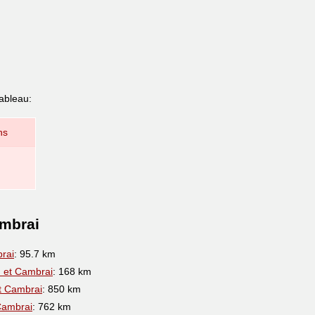
ableau:
ns
ambrai
rai
: 95.7 km
l
et Cambrai
: 168 km
t Cambrai
: 850 km
Cambrai
: 762 km