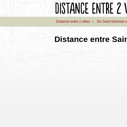
Distance entre 2 villes
›
De Saint-Germain-
Distance entre Sai