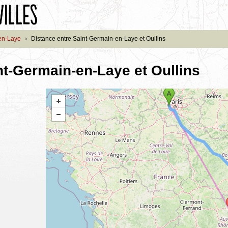
en-Laye
›
Distance entre Saint-Germain-en-Laye et Oullins
nt-Germain-en-Laye et Oullins