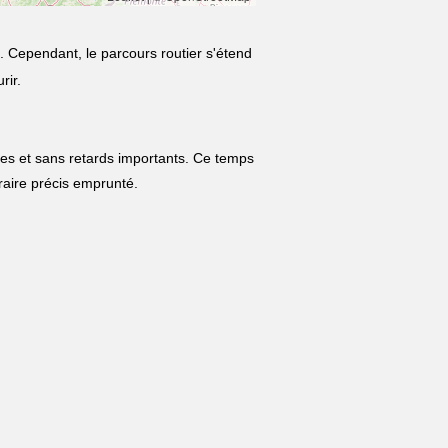
. Cependant, le parcours routier s'étend
rir.
les et sans retards importants. Ce temps
néraire précis emprunté.