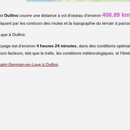
408.89 km
et
Oullins
couvre une distance à vol d'oiseau d'environ
pliquant par les contours des routes et la topographie du terrain à parcou
aye à Oullins:
voyage est d'environ
4 heures 24 minutes
, dans des conditions optima
eurs facteurs, tels que le trafic, les conditions météorologiques, et l'iti
 Saint-Germain-en-Laye à Oullins
.