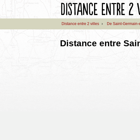
Distance entre 2 villes
›
De Saint-Germain-
Distance entre Sai