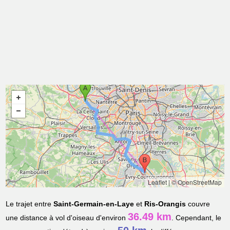
Leaflet
|
© OpenStreetMap
Le trajet entre
Saint-Germain-en-Laye
et
Ris-Orangis
couvre
36.49 km
une distance à vol d'oiseau d'environ
. Cependant, le