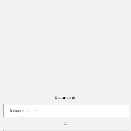
Distance de
à