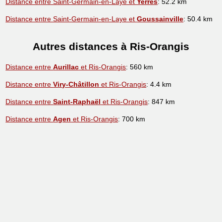
Distance entre Saint-Germain-en-Laye et
Yerres
: 52.2 km
Distance entre Saint-Germain-en-Laye et
Goussainville
: 50.4 km
Autres distances à Ris-Orangis
Distance entre
Aurillac
et Ris-Orangis
: 560 km
Distance entre
Viry-Châtillon
et Ris-Orangis
: 4.4 km
Distance entre
Saint-Raphaël
et Ris-Orangis
: 847 km
Distance entre
Agen
et Ris-Orangis
: 700 km