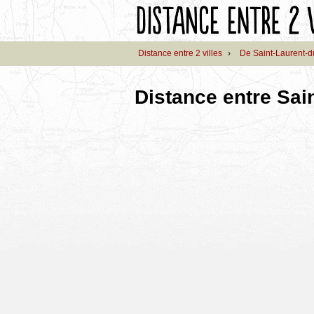
Distance entre 2 villes
›
De Saint-Laurent-d
Distance entre Sai