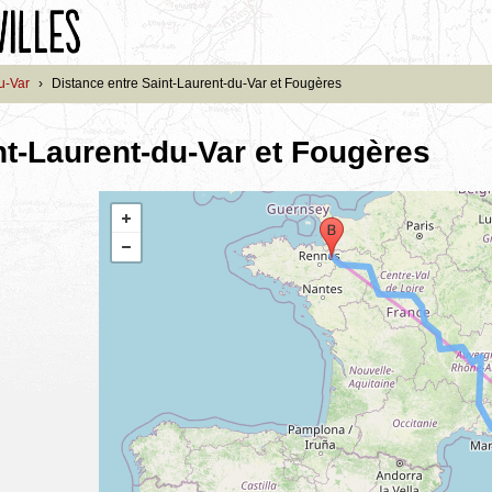
u-Var
›
Distance entre Saint-Laurent-du-Var et Fougères
nt-Laurent-du-Var et Fougères