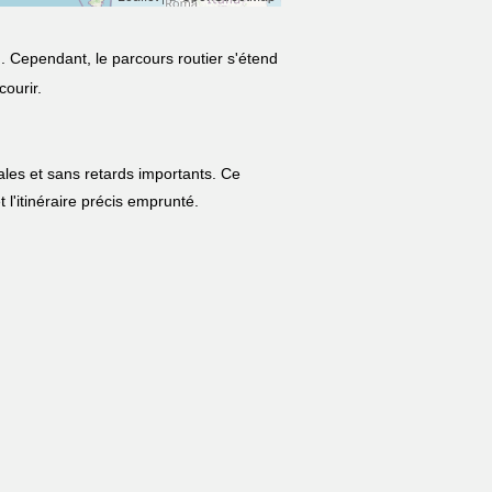
m
. Cependant, le parcours routier s'étend
courir.
ales et sans retards importants. Ce
t l'itinéraire précis emprunté.