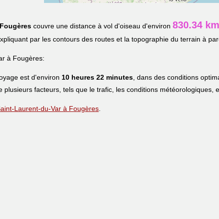
830.34 k
Fougères
couvre une distance à vol d'oiseau d'environ
'expliquant par les contours des routes et la topographie du terrain à par
ar à Fougères:
voyage est d'environ
10 heures 22 minutes
, dans des conditions optim
 plusieurs facteurs, tels que le trafic, les conditions météorologiques, e
e Saint-Laurent-du-Var à Fougères
.