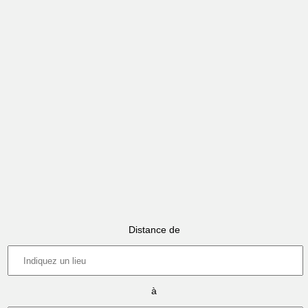
Distance de
à