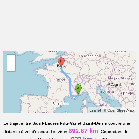
Leaflet
|
© OpenStreetMap
Le trajet entre
Saint-Laurent-du-Var
et
Saint-Denis
couvre une
692.67 km
distance à vol d'oiseau d'environ
. Cependant, le