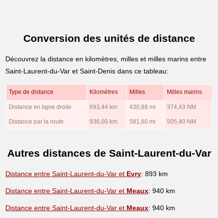
Conversion des unités de distance
Découvrez la distance en kilomètres, milles et milles marins entre
Saint-Laurent-du-Var et Saint-Denis dans ce tableau:
Type de distance
Kilomètres
Milles
Milles marins
Distance en ligne droite
693,44 km
430,88 mi
374,43 NM
Distance par la route
936,00 km
581,60 mi
505,40 NM
Autres distances de Saint-Laurent-du-Var
Distance entre Saint-Laurent-du-Var et
Evry
: 893 km
Distance entre Saint-Laurent-du-Var et
Meaux
: 940 km
Distance entre Saint-Laurent-du-Var et
Meaux
: 940 km