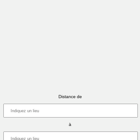
Distance de
à