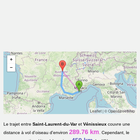
Leaflet
|
© OpenStreetMap
Le trajet entre
Saint-Laurent-du-Var
et
Vénissieux
couvre une
289.76 km
distance à vol d'oiseau d'environ
. Cependant, le