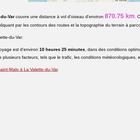
870.75 km
-du-Var
couvre une distance à vol d'oiseau d'environ
. 
xpliquant par les contours des routes et la topographie du terrain à parco
ette-du-Var:
voyage est d'environ
10 heures 25 minutes
, dans des conditions optim
 plusieurs facteurs, tels que le trafic, les conditions météorologiques, e
 Saint-Malo à La Valette-du-Var
.