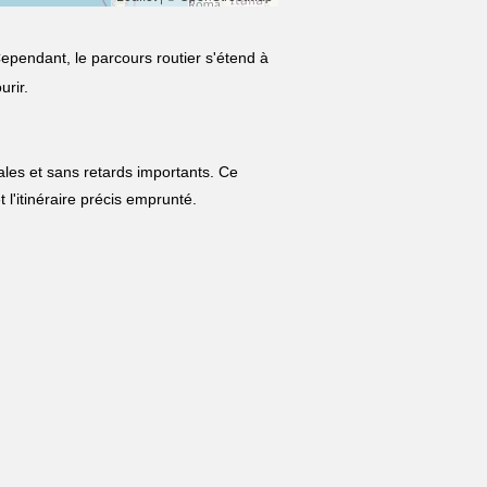
Cependant, le parcours routier s'étend à
urir.
ales et sans retards importants. Ce
t l'itinéraire précis emprunté.