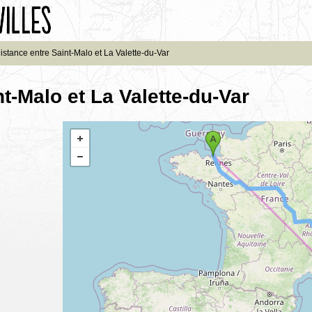
istance entre Saint-Malo et La Valette-du-Var
t-Malo et La Valette-du-Var