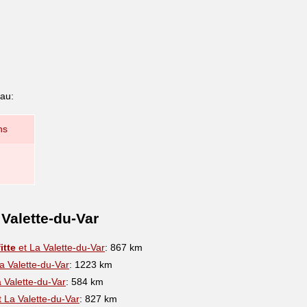
eau:
ns
 Valette-du-Var
itte
et La Valette-du-Var
: 867 km
a Valette-du-Var
: 1223 km
 Valette-du-Var
: 584 km
 La Valette-du-Var
: 827 km