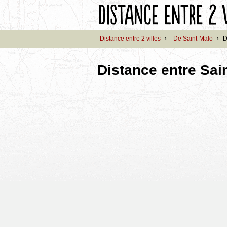
Distance entre 2 villes
›
De Saint-Malo
›
D
Distance entre Sain