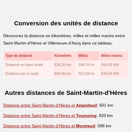
Conversion des unités de distance
Découvrez la distance en kilomètres, milles et milles marins entre
Saint-Martin-d'Hères et Villeneuve-d'Ascq dans ce tableau:
Type de distance
Kilomètres
Milles
Milles marins
Distance en ligne droite
638,25 km
396,59 mi
344,63 NM
Distance par la route
809,00 km
502,69 mi
436,83 NM
Autres distances de Saint-Martin-d'Hères
Distance entre Saint-Martin-d'Hères et
Argenteuil
: 601 km
Distance entre Saint-Martin-d'Hères et
Tourcoing
: 820 km
Distance entre Saint-Martin-d'Hères et
Montreuil
: 588 km