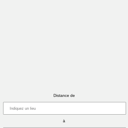
Distance de
à