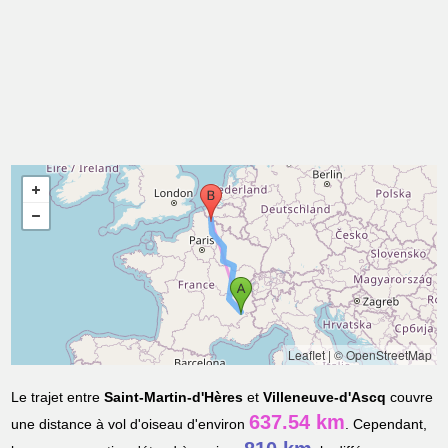
Leaflet
|
© OpenStreetMap
Le trajet entre
Saint-Martin-d'Hères
et
Villeneuve-d'Ascq
couvre
637.54 km
une distance à vol d'oiseau d'environ
. Cependant,