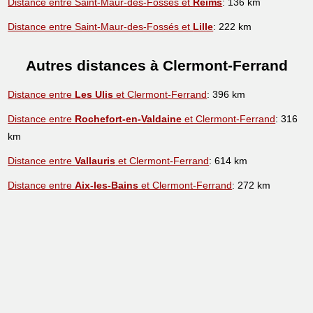
Distance entre Saint-Maur-des-Fossés et
Reims
: 136 km
Distance entre Saint-Maur-des-Fossés et
Lille
: 222 km
Autres distances à Clermont-Ferrand
Distance entre
Les Ulis
et Clermont-Ferrand
: 396 km
Distance entre
Rochefort-en-Valdaine
et Clermont-Ferrand
: 316
km
Distance entre
Vallauris
et Clermont-Ferrand
: 614 km
Distance entre
Aix-les-Bains
et Clermont-Ferrand
: 272 km