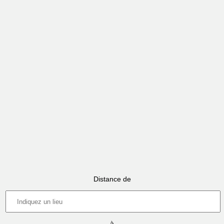
Distance de
à