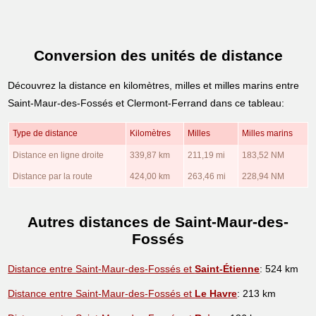
Conversion des unités de distance
Découvrez la distance en kilomètres, milles et milles marins entre
Saint-Maur-des-Fossés et Clermont-Ferrand dans ce tableau:
Type de distance
Kilomètres
Milles
Milles marins
Distance en ligne droite
339,87 km
211,19 mi
183,52 NM
Distance par la route
424,00 km
263,46 mi
228,94 NM
Autres distances de Saint-Maur-des-
Fossés
Distance entre Saint-Maur-des-Fossés et
Saint-Étienne
: 524 km
Distance entre Saint-Maur-des-Fossés et
Le Havre
: 213 km