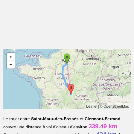
Leaflet
|
© OpenStreetMap
Le trajet entre
Saint-Maur-des-Fossés
et
Clermont-Ferrand
339.49 km
couvre une distance à vol d'oiseau d'environ
.