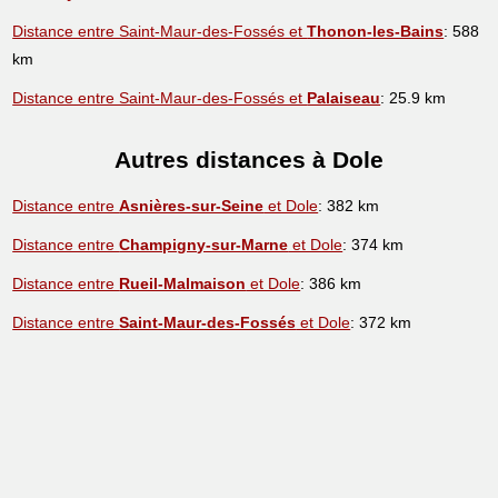
Distance entre Saint-Maur-des-Fossés et
Thonon-les-Bains
: 588
km
Distance entre Saint-Maur-des-Fossés et
Palaiseau
: 25.9 km
Autres distances à Dole
Distance entre
Asnières-sur-Seine
et Dole
: 382 km
Distance entre
Champigny-sur-Marne
et Dole
: 374 km
Distance entre
Rueil-Malmaison
et Dole
: 386 km
Distance entre
Saint-Maur-des-Fossés
et Dole
: 372 km