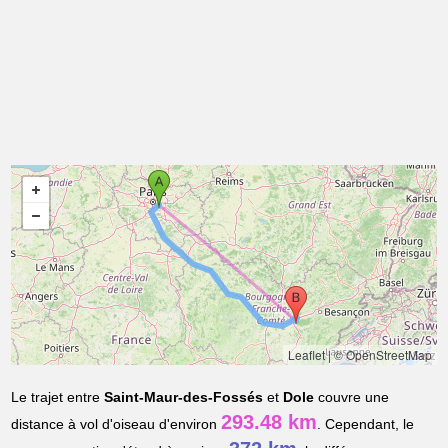
Leaflet
|
© OpenStreetMap
Le trajet entre
Saint-Maur-des-Fossés
et
Dole
couvre une
293.48 km
distance à vol d'oiseau d'environ
. Cependant, le