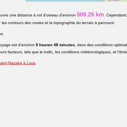
509.25 km
uvre une distance à vol d'oiseau d'environ
. Cependant,
r les contours des routes et la topographie du terrain à parcourir.
os:
voyage est d'environ
5 heures 48 minutes
, dans des conditions optima
eurs facteurs, tels que le trafic, les conditions météorologiques, et l'iti
 Saint-Nazaire à Loos
.