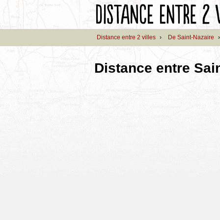
Distance entre 2 villes
›
De Saint-Nazaire
Distance entre Sai