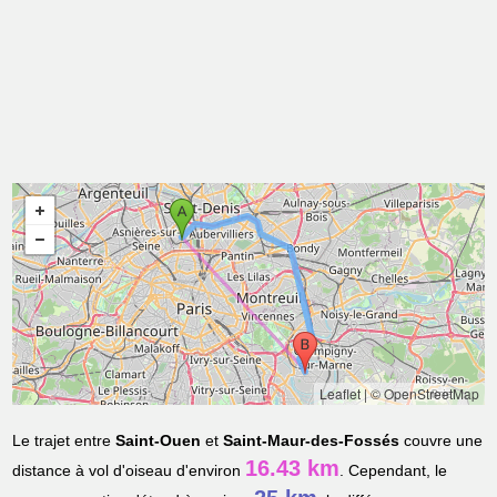
Leaflet
|
© OpenStreetMap
Le trajet entre
Saint-Ouen
et
Saint-Maur-des-Fossés
couvre une
16.43 km
distance à vol d'oiseau d'environ
. Cependant, le