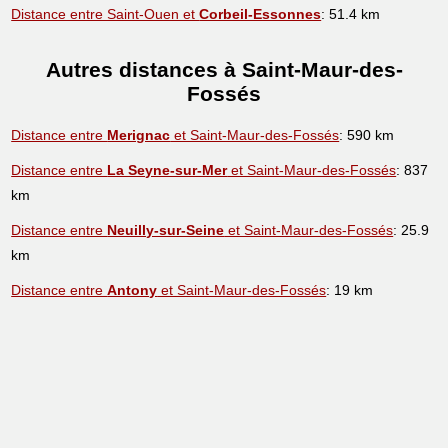
Distance entre Saint-Ouen et
Corbeil-Essonnes
: 51.4 km
Autres distances à Saint-Maur-des-
Fossés
Distance entre
Merignac
et Saint-Maur-des-Fossés
: 590 km
Distance entre
La Seyne-sur-Mer
et Saint-Maur-des-Fossés
: 837
km
Distance entre
Neuilly-sur-Seine
et Saint-Maur-des-Fossés
: 25.9
km
Distance entre
Antony
et Saint-Maur-des-Fossés
: 19 km