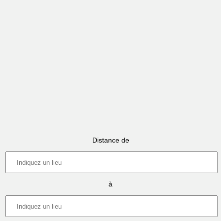
Distance de
à