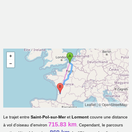
Leaflet
|
© OpenStreetMap
Le trajet entre
Saint-Pol-sur-Mer
et
Lormont
couvre une distance
715.83 km
à vol d'oiseau d'environ
. Cependant, le parcours