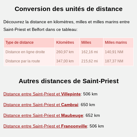
Conversion des unités de distance
Découvrez la distance en kilomètres, milles et milles marins entre
Saint-Priest et Belfort dans ce tableau:
Type de distance
Kilomètres
Milles
Milles marins
Distance en ligne droite
260,97 km
162,16 mi
140,91 NM
Distance par la route
347,00 km
215,62 mi
187,37 NM
Autres distances de Saint-Priest
Distance entre Saint-Priest et
Villepinte
: 506 km
Distance entre Saint-Priest et
Cambrai
: 650 km
Distance entre Saint-Priest et
Maubeuge
: 652 km
Distance entre Saint-Priest et
Franconville
: 506 km