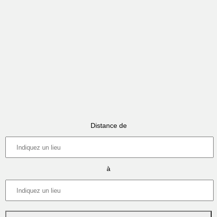
Distance de
à