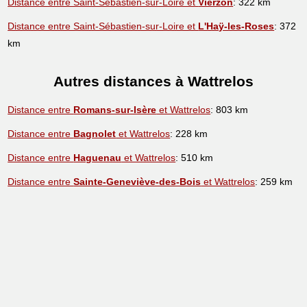
Distance entre Saint-Sébastien-sur-Loire et
Vierzon
: 322 km
Distance entre Saint-Sébastien-sur-Loire et
L'Haÿ-les-Roses
: 372
km
Autres distances à Wattrelos
Distance entre
Romans-sur-Isère
et Wattrelos
: 803 km
Distance entre
Bagnolet
et Wattrelos
: 228 km
Distance entre
Haguenau
et Wattrelos
: 510 km
Distance entre
Sainte-Geneviève-des-Bois
et Wattrelos
: 259 km