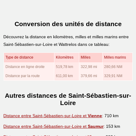
Conversion des unités de distance
Découvrez la distance en kilomètres, milles et milles marins entre
Saint-Sébastien-sur-Loire et Wattrelos dans ce tableau:
Type de distance
Kilomètres
Milles
Milles marins
Distance en ligne droite
519,78 km
322,98 mi
280,66 NM
Distance par la route
611,00 km
379,66 mi
329,91 NM
Autres distances de Saint-Sébastien-sur-
Loire
Distance entre Saint-Sébastien-sur-Loire et
Vienne
: 710 km
Distance entre Saint-Sébastien-sur-Loire et
Saumur
: 153 km