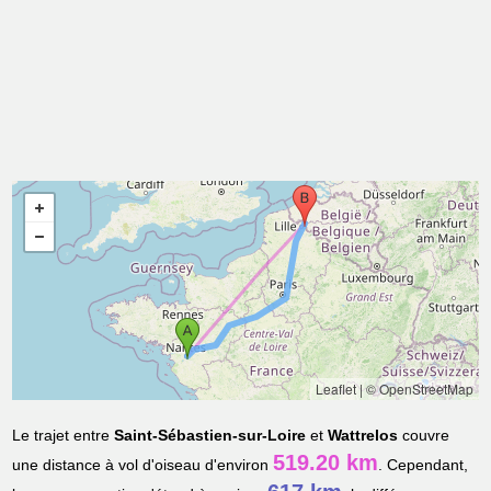
Leaflet
|
© OpenStreetMap
Le trajet entre
Saint-Sébastien-sur-Loire
et
Wattrelos
couvre
519.20 km
une distance à vol d'oiseau d'environ
. Cependant,