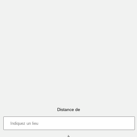
Distance de
à