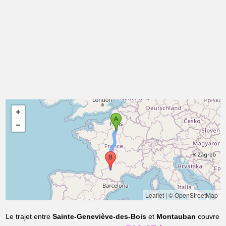
Leaflet
|
© OpenStreetMap
Le trajet entre
Sainte-Geneviève-des-Bois
et
Montauban
couvre