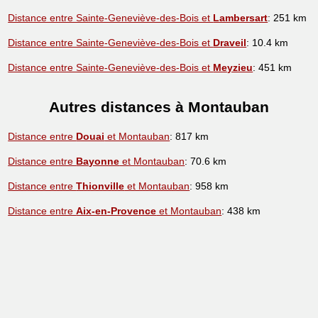
Distance entre Sainte-Geneviève-des-Bois et
Lambersart
: 251 km
Distance entre Sainte-Geneviève-des-Bois et
Draveil
: 10.4 km
Distance entre Sainte-Geneviève-des-Bois et
Meyzieu
: 451 km
Autres distances à Montauban
Distance entre
Douai
et Montauban
: 817 km
Distance entre
Bayonne
et Montauban
: 70.6 km
Distance entre
Thionville
et Montauban
: 958 km
Distance entre
Aix-en-Provence
et Montauban
: 438 km